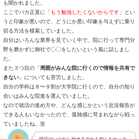
も聞かれました。
ここでバカ正直に「
もう勉強したくないからです
」とい
うと印象が悪いので、どうにか悪い印象を与えずに乗り
切る方法を模索していました。
自分はいろんな業界を見ていく中で、院に行って専門分
野を磨かずに御社で〇〇をしたいという風に話しまし
た。
また３つ目の「
周囲がみんな院に行くので情報を共有で
きない
」についても苦労しました。
自分の学科は８〜９割が大学院に行くので、自分の知り
合いはみんな院進を選んでいました。
なので就活の進め方や、どんな感じかという近況報告が
できる人もいなかったので、孤独感に苛まれながら戦っ
ていましたね。笑
就活はいつから始めるのかも知らなかった