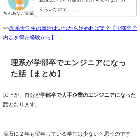
くらいなので、、、
ちんあなご先輩
>>
理系大学生の就活はいつから始めれば楽？【学部卒で
内定を得た経験から】
理系が学部卒でエンジニアになっ
た話【まとめ】
以上が、自分が
学部卒で大手企業のエンジニアになった
話
となります。
流石に２年も留年している学生は少ないと思うのです