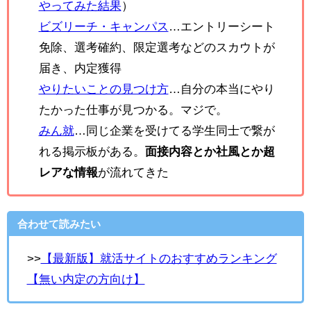
やってみた結果
）
ビズリーチ・キャンパス
…エントリーシート
免除、選考確約、限定選考などのスカウトが
届き、内定獲得
やりたいことの見つけ方
…自分の本当にやり
たかった仕事が見つかる。マジで。
みん就
…同じ企業を受けてる学生同士で繋が
れる掲示板がある。
面接内容とか社風とか超
レアな情報
が流れてきた
合わせて読みたい
>>
【最新版】就活サイトのおすすめランキング
【無い内定の方向け】