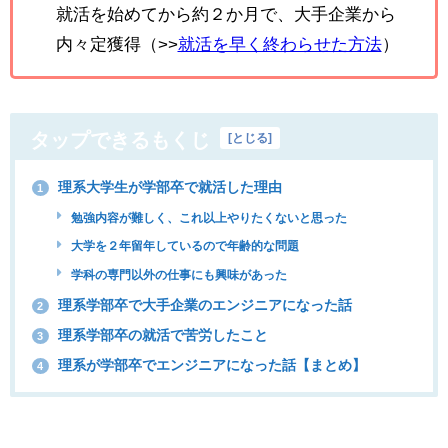
就活を始めてから約２か月で、大手企業から
内々定獲得（>>
就活を早く終わらせた方法
）
タップできるもくじ
[
とじる
]
理系大学生が学部卒で就活した理由
1
勉強内容が難しく、これ以上やりたくないと思った
大学を２年留年しているので年齢的な問題
学科の専門以外の仕事にも興味があった
理系学部卒で大手企業のエンジニアになった話
2
理系学部卒の就活で苦労したこと
3
理系が学部卒でエンジニアになった話【まとめ】
4