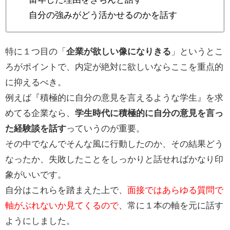
自分の強みがどう活かせるのかを話す
特に１つ目の「
企業が欲しい像になりきる
」というとこ
ろがポイントで、内定が絶対に欲しいならここを重点的
に抑えるべき。
例えば『積極的に自分の意見を言えるような学生』を求
めてる企業なら、
学生時代に積極的に自分の意見を言っ
た経験談を話す
っていうのが重要。
その中でなんでそんな風に行動したのか、その結果どう
なったか、失敗したことをしっかりと話せればかなり印
象がいいです。
自分はこれらを踏まえた上で、
面接ではあらゆる質問で
軸がぶれないか見てくるので
、常に１本の軸を元に話す
ようにしました。