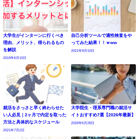
大学生がインターンに行くべき
自己分析ツールで適性検査をや
理由、メリット、得られるもの
ってみた結果！！ｗww
を解説
2021年9月10日
2019年6月10日
就活をさっさと早く終わらせた
大学院生・理系専門職の就活サ
い人必見｜2ヶ月で内定を取った
イトおすすめ7選【2026年最新】
方法と具体的なスケジュール
2026年6月28日
2021年7月2日