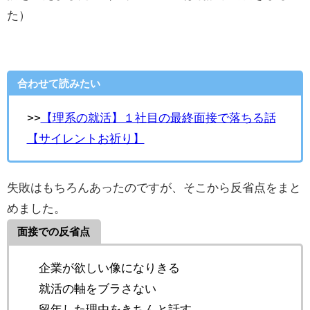
た）
合わせて読みたい
>>
【理系の就活】１社目の最終面接で落ちる話
【サイレントお祈り】
失敗はもちろんあったのですが、そこから反省点をまと
めました。
面接での反省点
企業が欲しい像になりきる
就活の軸をブラさない
留年した理由をきちんと話す