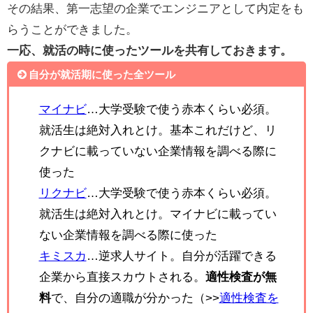
その結果、第一志望の企業でエンジニアとして内定をも
らうことができました。
一応、就活の時に使ったツールを共有しておきます。
自分が就活期に使った全ツール
マイナビ
…大学受験で使う赤本くらい必須。
就活生は絶対入れとけ。基本これだけど、リ
クナビに載っていない企業情報を調べる際に
使った
リクナビ
…大学受験で使う赤本くらい必須。
就活生は絶対入れとけ。マイナビに載ってい
ない企業情報を調べる際に使った
キミスカ
…逆求人サイト。自分が活躍できる
企業から直接スカウトされる。
適性検査が無
料
で、自分の適職が分かった（>>
適性検査を