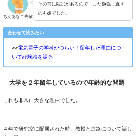
その前に院試があるので、また勉強し直す
のも嫌でした。
ちんあなご先輩
合わせて読みたい
>>
電気電子の学科がつらい！留年した理由につ
いて経験談を語る
大学を２年留年しているので年齢的な問題
これも非常に大きな理由でした。
４年で研究室に配属された時、教授と進路について話し