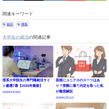
関連キーワード
就活
理系
大学生の就活
の関連記事
理系大学院生の専門職就活サイ
面接にユニクロのスーツはあ
ト厳選7選【2026年最新】
り？実際に着て内定を取った私
が徹底解説
2026年6月28日
2026年2月21日