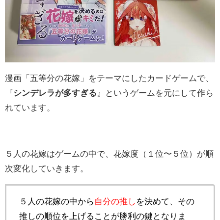
漫画「五等分の花嫁」をテーマにしたカードゲームで、
『
シンデレラが多すぎる
』というゲームを元にして作ら
れています。
５人の花嫁はゲームの中で、花嫁度（１位〜５位）が順
次変化していきます。
５人の花嫁の中から
自分の推し
を決めて、その
推しの順位を上げることが勝利の鍵となりま