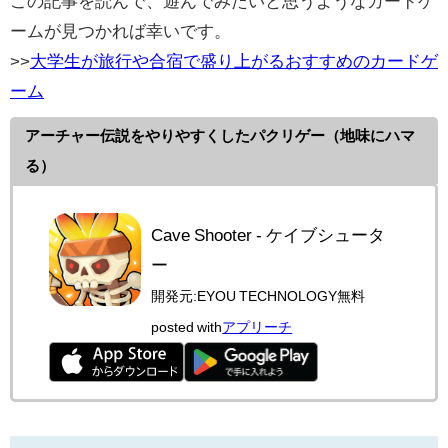
この記事を読んで、遊んでみたいと思うようなカードゲ
ームが見つかれば幸いです。
>>
大学生が旅行や合宿で盛り上がるおすすめのカードゲ
ーム
アーチャー伝説をやりやすくしたパクリゲー（地味にハマ
る）
Cave Shooter - ケイブシュータ
ー
開発元:
EYOU TECHNOLOGY
無料
posted with
アプリーチ