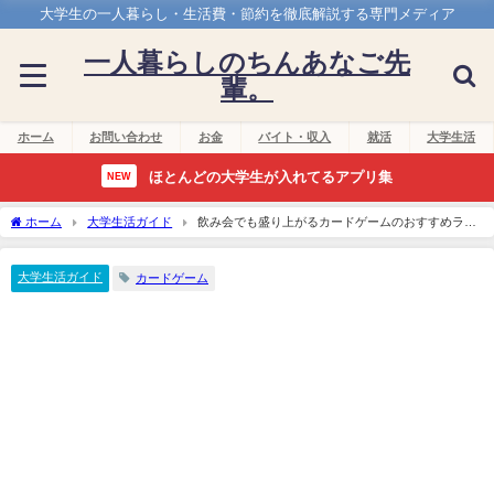
大学生の一人暮らし・生活費・節約を徹底解説する専門メディア
一人暮らしのちんあなご先
輩。
ホーム
お問い合わせ
お金
バイト・収入
就活
大学生活
ほとんどの大学生が入れてるアプリ集
NEW
ホーム
大学生活ガイド
飲み会でも盛り上がるカードゲームのおすすめラン
キング！
大学生活ガイド
カードゲーム