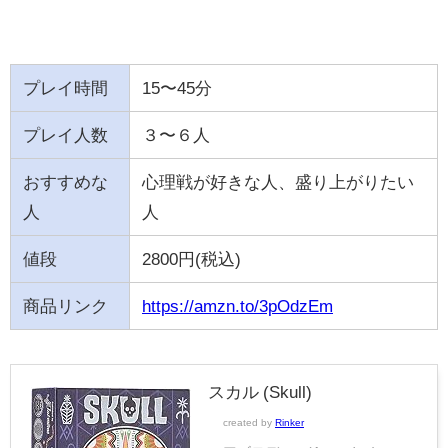
プレイ時間
15〜45分
プレイ人数
３〜６人
おすすめな
心理戦が好きな人、盛り上がりたい
人
人
値段
2800円(税込)
商品リンク
https://amzn.to/3pOdzEm
スカル (Skull)
created by
Rinker