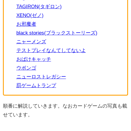
TAGIRON(タギロン)
XENO(ゼノ)
お邪魔者
black stories(ブラックストーリーズ)
ニャーメンズ
テストプレイなんてしてないよ
おばけキャッチ
ウボンゴ
ニューロストレガシー
罰ゲームトランプ
順番に解説していきます。なおカードゲームの写真も載
せています。