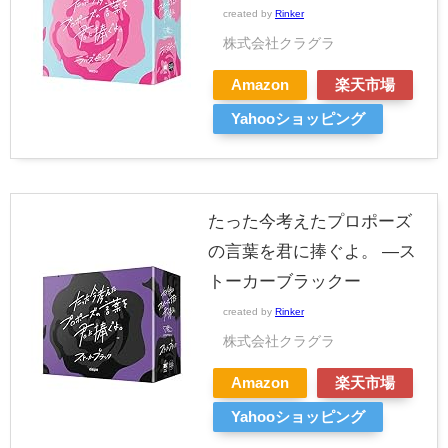
created by
Rinker
株式会社クラグラ
Amazon
楽天市場
Yahooショッピング
たった今考えたプロポーズ
の言葉を君に捧ぐよ。 —ス
トーカーブラックー
created by
Rinker
株式会社クラグラ
Amazon
楽天市場
Yahooショッピング