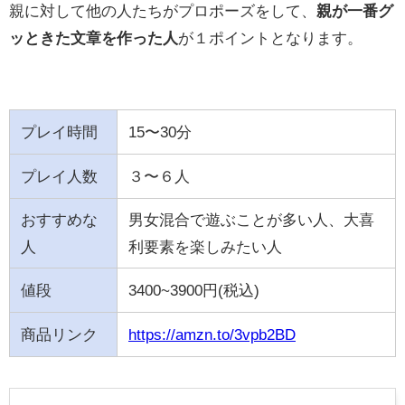
親に対して他の人たちがプロポーズをして、
親が一番グ
ッときた文章を作った人
が１ポイントとなります。
プレイ時間
15〜30分
プレイ人数
３〜６人
おすすめな
男女混合で遊ぶことが多い人、大喜
人
利要素を楽しみたい人
値段
3400~3900円(税込)
商品リンク
https://amzn.to/3vpb2BD