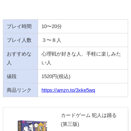
プレイ時間
10〜20分
プレイ人数
３〜８人
おすすめな
心理戦が好きな人、手軽に楽しみた
人
い人
値段
1520円(税込)
商品リンク
https://amzn.to/3xke5wq
カードゲーム 犯人は踊る
(第三版)