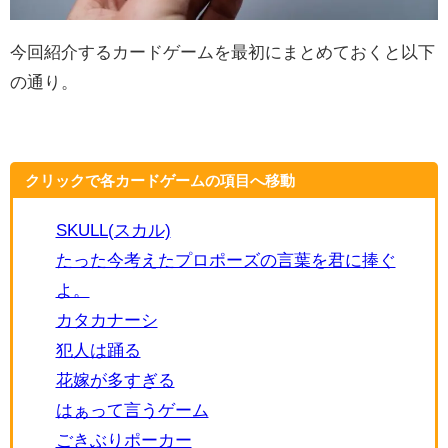
今回紹介するカードゲームを最初にまとめておくと以下
の通り。
クリックで各カードゲームの項目へ移動
SKULL(スカル)
たった今考えたプロポーズの言葉を君に捧ぐ
よ。
カタカナーシ
犯人は踊る
花嫁が多すぎる
はぁって言うゲーム
ごきぶりポーカー