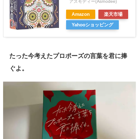
アズモディー(Asmodee)
Amazon
楽天市場
Yahooショッピング
たった今考えたプロポーズの言葉を君に捧
ぐよ。