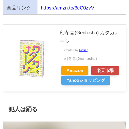
商品リンク
https://amzn.to/3cC0zvV
幻冬舎(Gentosha) カタカナ
ーシ
created by
Rinker
幻冬舎(Gentosha)
Amazon
楽天市場
Yahooショッピング
犯人は踊る