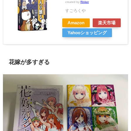
created by
Rinker
すごろくや
Amazon
楽天市場
Yahooショッピング
花嫁が多すぎる