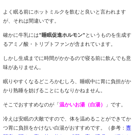
よく眠る前にホットミルクを飲むと良いと言われます
が、それは間違いです。
確かに牛乳には
”睡眠促進ホルモン”
というものを生成す
るアミノ酸・トリプトファンが含まれています。
しかし生成までに時間がかかるので寝る前に飲んでも意
味がありません。
眠りやすくなるどころかむしろ、睡眠中に胃に負担がか
かり熟睡を妨げることにもなりかねません。
そこでおすすめなのが「
温かいお湯（白湯）
」です。
冷えは安眠の大敵ですので、体を温めることができてか
つ胃に負担をかけない白湯がおすすめです。（参考：
専