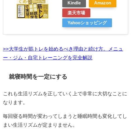
Kindle
Amazon
楽天市場
Yahooショッピング
>>大学生が筋トレを始めるべき理由と続け方。メニュ
ー・ジム・自宅トレーニングを完全解説
就寝時間を一定にする
これも生活リズムを正していく上で非常に大切なことに
なります。
毎回寝る時間が変わってしまうと睡眠時間も変化してし
まい生活リズムが定まりません。