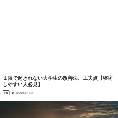
１限で起きれない大学生の改善法、工夫点【寝坊
しやすい人必見】
PR
2026年3月3日