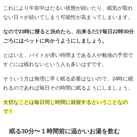
これにより午前中はだるい状態が続いたり、眠気が取れ
ない日々が続いてしまう可能性が高まってしまいます。
なので23時に寝ると決めたら、出来るだけ毎日22時30分
ごろにはベットに向かうようにしましょう。
とはいえ、バイトが遅い時間まである人や勉強の予習で
すぐには眠れないという人も多いはずです。
そういう方は無理に早く眠る必要はないので、24時に眠
れるのであれば毎日その時間に眠るようにしましょう。
大切なことは毎日同じ時間に就寝するということなの
で！
眠る30分〜１時間前に温かいお湯を飲む