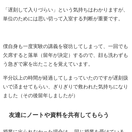
「遅刻して入りづらい」という気持ちはわかりますが、
単位のためには思い切って入室する判断が重要です。
僕自身も一度実験の講義を寝坊してしまって、一回でも
欠席すると落単（留年が決定）するので、顔も洗わずも
う急ぎで家を出たことを覚えています。
半分以上の時間が経過してしまっていたのですが遅刻扱
いで済ませてもらい、ぎりぎりで救われた気持ちになり
ました（その後留年しましたが）
友達にノートや資料を共有してもらう
授業に出られなかった場合は、 同じ授業を受けている