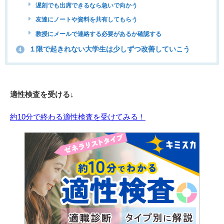
遅刻でも出席できるなら急いで向かう
友達にノートや資料を共有してもらう
教授にメールで連絡する必要があるか確認する
１限で起きれない大学生は少しずつ改善していこう
4
適性検査を受ける↓
約10分で終わる適性検査を受けてみる！