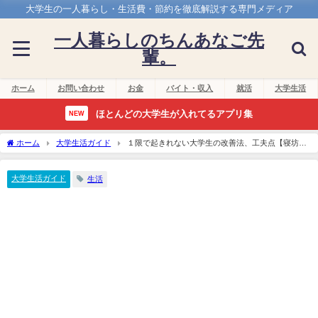
大学生の一人暮らし・生活費・節約を徹底解説する専門メディア
一人暮らしのちんあなご先
輩。
ホーム
お問い合わせ
お金
バイト・収入
就活
大学生活
ほとんどの大学生が入れてるアプリ集
NEW
ホーム
大学生活ガイド
１限で起きれない大学生の改善法、工夫点【寝坊し
やすい人必見】
大学生活ガイド
生活