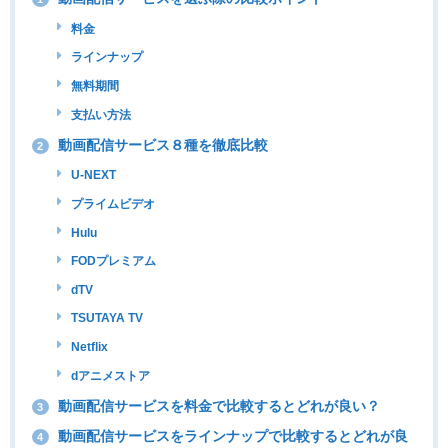
料金
ラインナップ
無料期間
支払い方法
動画配信サービス８種を徹底比較
2
U-NEXT
プライムビデオ
Hulu
FODプレミアム
dTV
TSUTAYA TV
Netflix
dアニメストア
動画配信サービスを料金で比較するとどれが良い？
3
動画配信サービスをラインナップで比較するとどれが良
4