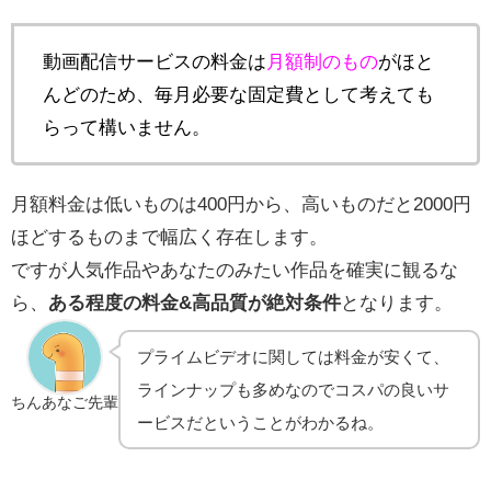
動画配信サービスの料金は
月額制のもの
がほと
んどのため、毎月必要な固定費として考えても
らって構いません。
月額料金は低いものは400円から、高いものだと2000円
ほどするものまで幅広く存在します。
ですが人気作品やあなたのみたい作品を確実に観るな
ら、
ある程度の料金&高品質が絶対条件
となります。
プライムビデオに関しては料金が安くて、
ラインナップも多めなのでコスパの良いサ
ちんあなご先輩
ービスだということがわかるね。