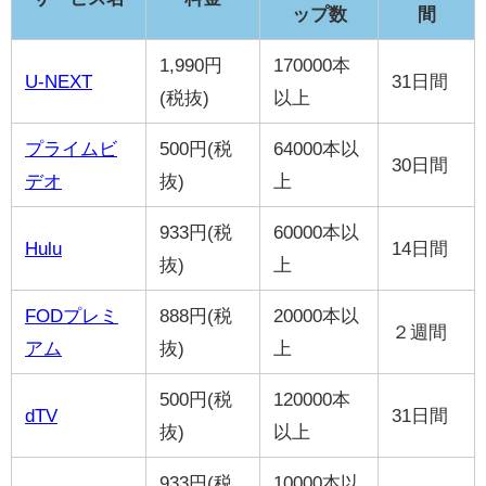
ップ数
間
1,990円
170000本
U-NEXT
31日間
(税抜)
以上
プライムビ
500円(税
64000本以
30日間
デオ
抜)
上
933円(税
60000本以
Hulu
14日間
抜)
上
FODプレミ
888円(税
20000本以
２週間
アム
抜)
上
500円(税
120000本
dTV
31日間
抜)
以上
933円(税
10000本以