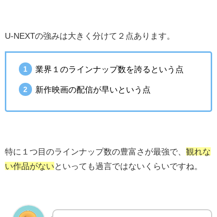
U-NEXTの強みは大きく分けて２点あります。
業界１のラインナップ数を誇るという点
新作映画の配信が早いという点
特に１つ目の
ラインナップ数の豊富さ
が最強で、
観れな
い作品がない
といっても過言ではないくらいですね。