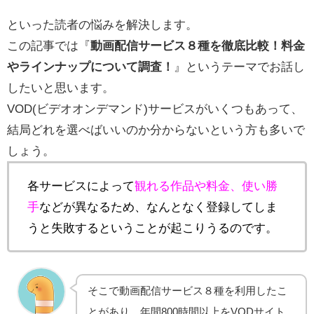
といった読者の悩みを解決します。
この記事では『
動画配信サービス８種を徹底比較！料金
やラインナップについて調査！
』というテーマでお話し
したいと思います。
VOD(ビデオオンデマンド)サービスがいくつもあって、
結局どれを選べばいいのか分からないという方も多いで
しょう。
各サービスによって
観れる作品や料金、使い勝
手
などが異なるため、なんとなく登録してしま
うと失敗するということが起こりうるのです。
そこで動画配信サービス８種を利用したこ
とがあり、年間800時間以上をVODサイト