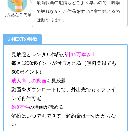
最新映画の配信もどこより早いので、劇場
で観れなかった作品をすぐに家で観れるの
ちんあなご先輩
は助かります。
U-NEXTの特徴
見放題とレンタル作品が
計15万本以上
毎月1200ポイントが付与される（無料登録でも
600ポイント）
成人向けの動画
も見放題
動画をダウンロードして、外出先でもオフライ
ンで再生可能
約8万件
の漫画が読める
解約はいつでもできて、解約金は一切かからな
い