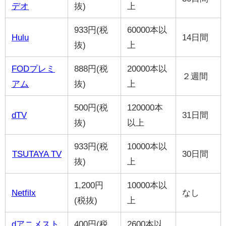
デオ
抜)
上
933円(税
60000本以
Hulu
14日間
抜)
上
FODプレミ
888円(税
20000本以
２週間
アム
抜)
上
500円(税
120000本
dTV
31日間
抜)
以上
933円(税
10000本以
TSUTAYA TV
30日間
抜)
上
1,200円
10000本以
Netfilx
なし
(税抜)
上
dアニメスト
400円(税
2600本以