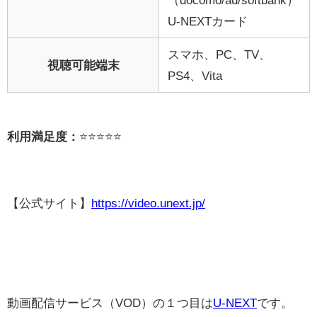
U-NEXTカード
スマホ、PC、TV、
視聴可能端末
PS4、Vita
利用満足度：
⭐️⭐️⭐️⭐️⭐️
【公式サイト】
https://video.unext.jp/
動画配信サービス（VOD）の１つ目は
U-NEXT
です。