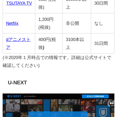
TSUTAYA TV
30日間
抜)
上
1,200円
Netfilx
非公開
なし
(税抜)
dアニメスト
400円(税
3100本以
31日間
ア
抜
)
上
(※2020年１月時点での情報です。詳細は公式サイトで
確認してください)
U-NEXT