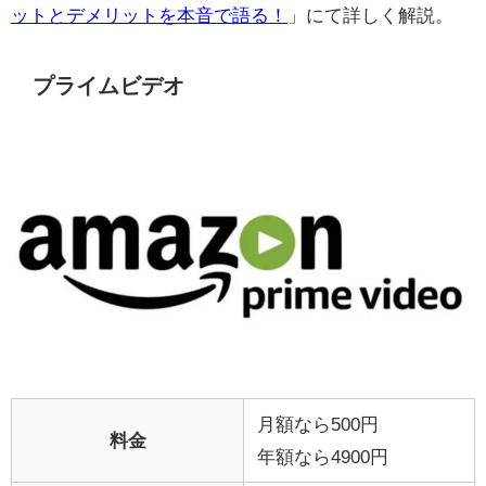
ットとデメリットを本音で語る！
」にて詳しく解説。
プライムビデオ
月額なら500円
料金
年額なら4900円