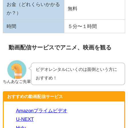
お金（どれくらいかかる
無料
か？）
時間
５分〜１時間
動画配信サービスでアニメ、映画を観る
ビデオレンタルにいくのは面倒という方に
おすすめ！
ちんあなご先輩
おすすめの動画配信サービス
Amazonプライムビデオ
U-NEXT
Hulu