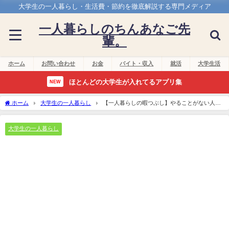
大学生の一人暮らし・生活費・節約を徹底解説する専門メディア
一人暮らしのちんあなご先
輩。
ホーム
お問い合わせ
お金
バイト・収入
就活
大学生活
ほとんどの大学生が入れてるアプリ集
NEW
ホーム
大学生の一人暮らし
【一人暮らしの暇つぶし】やることがない人に
おすすめしたい過ごし方
大学生の一人暮らし