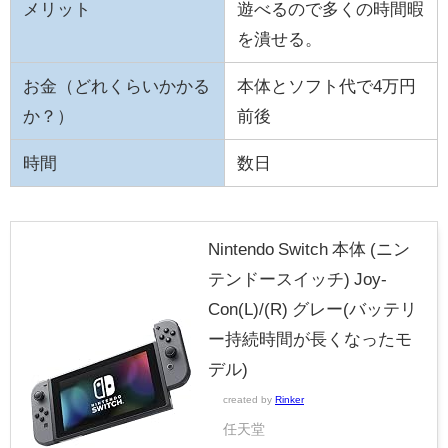
メリット
遊べるので多くの時間暇
を潰せる。
お金（どれくらいかかる
本体とソフト代で4万円
か？）
前後
時間
数日
Nintendo Switch 本体 (ニン
テンドースイッチ) Joy-
Con(L)/(R) グレー(バッテリ
ー持続時間が長くなったモ
デル)
created by
Rinker
任天堂