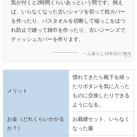
気が付くと2時間くらいあっという間です。例え
ば、いらなくなった古いシャツを切って枕カバー
を作ったり、バスタオルを切断して端っこをほつ
れ防止で縫って雑巾を作ったり、古いジーンズで
ティッシュカバーを作ります。
一人暮らし16年目の方
慣れてきたら靴下を繕っ
たりボタンを気に入った
メリット
ものに交換したりできる
ようになる。
お金（どれくらいかかる
お裁縫セット、いらなく
か？）
なった服