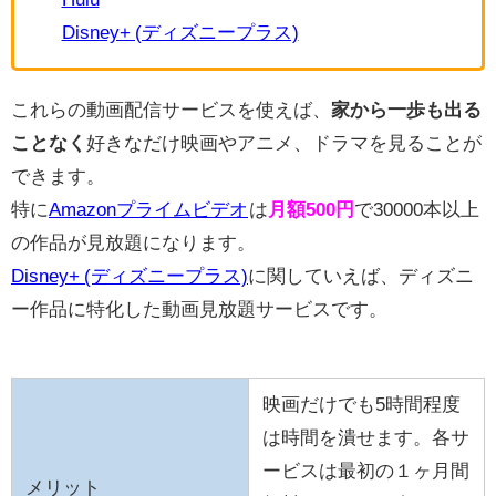
Disney+ (ディズニープラス)
これらの動画配信サービスを使えば、
家から一歩も出る
ことなく
好きなだけ映画やアニメ、ドラマを見ることが
できます。
特に
Amazonプライムビデオ
は
月額500円
で30000本以上
の作品が見放題になります。
Disney+ (ディズニープラス)
に関していえば、ディズニ
ー作品に特化した動画見放題サービスです。
映画だけでも5時間程度
は時間を潰せます。各サ
ービスは最初の１ヶ月間
メリット