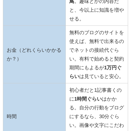
鳥
。趣味とかの内容だ
と、今以上に知識を増や
せる。
無料のブログのサイトを
使えば、無料で出来るの
お金（どれくらいかかる
でネットの接続代ぐら
か？）
い。有料で始めると契約
期間にもよるが
1万円ぐ
らい
は見ていると安心。
初心者だと1記事書くの
に
1時間ぐらい
はかか
る。自分の行動をブログ
時間
にするなら、30分ぐら
い。画像や文字にこだわ