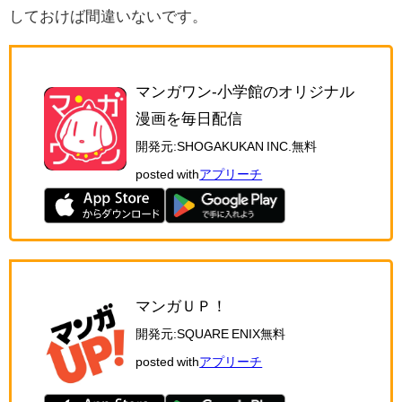
しておけば間違いないです。
マンガワン-小学館のオリジナル
漫画を毎日配信
開発元:
SHOGAKUKAN INC.
無料
posted with
アプリーチ
マンガＵＰ！
開発元:
SQUARE ENIX
無料
posted with
アプリーチ