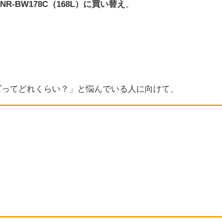
cのNR-BW178C（168L）に買い替え
。
ズってどれくらい？」と悩んでいる人に向けて、