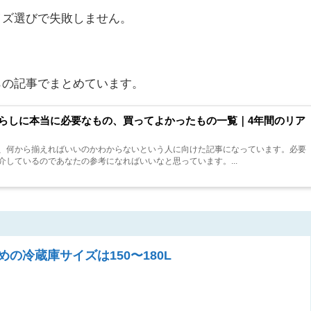
イズ選びで失敗しません。
らの記事でまとめています。
らしに本当に必要なもの、買ってよかったもの一覧｜4年間のリア
、何から揃えればいいのかわからないという人に向けた記事になっています。必要
しているのであなたの参考になればいいなと思っています。...
冷蔵庫サイズは150〜180L