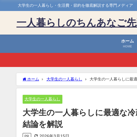
大学生の一人暮らし・生活費・節約を徹底解説する専門メディア
一人暮らしのちんあなご先
ホーム
HOME
ホーム
大学生の一人暮らし
大学生の一人暮らしに最適
大学生の一人暮らし
大学生の一人暮らしに最適な冷
結論を解説
2026年3月15日
PR