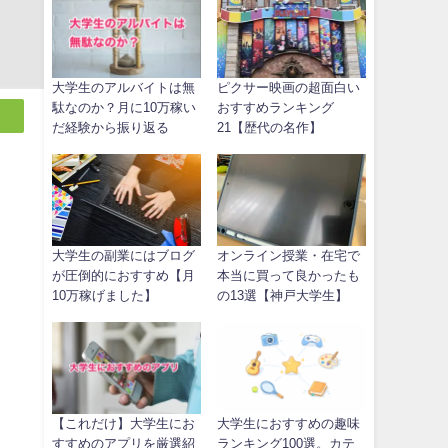
大学生のアルバイトは無
ピクサー映画の超面白い
駄なのか？月に10万稼い
おすすめランキング
だ経験から振り返る
21【歴代の名作】
大学生の副業にはブログ
オンライン授業・在宅で
が圧倒的におすすめ【月
本当に買って良かったも
10万稼げました】
の13選【神戸大学生】
【これだけ】大学生にお
大学生におすすめの趣味
すすめのアプリを厳選紹
ランキング100選。カテ