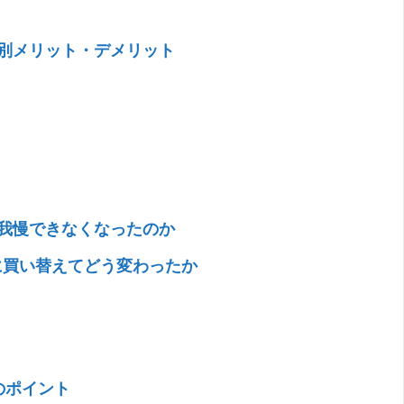
別メリット・デメリット
我慢できなくなったのか
68L）に買い替えてどう変わったか
のポイント