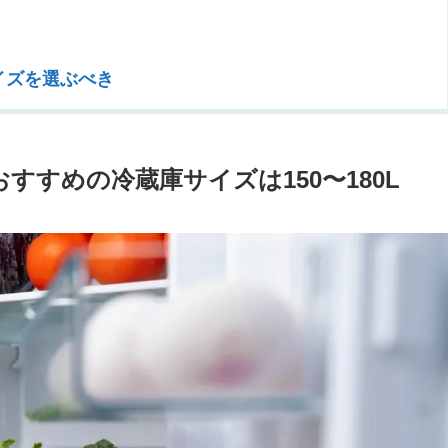
イズを選ぶべき
すすめの冷蔵庫サイズは150〜180L