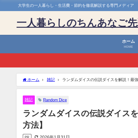
大学生の一人暮らし・生活費・節約を徹底解説する専門メディア
一人暮らしのちんあなご先
ホーム
HOME
ホーム
雑記
ランダムダイスの伝説ダイスを解説！最
雑記
Random Dice
ランダムダイスの伝説ダイスを
方法】
2026年1月31日
PR