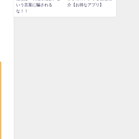
いう言葉に騙される
介【お得なアプリ】
な！！