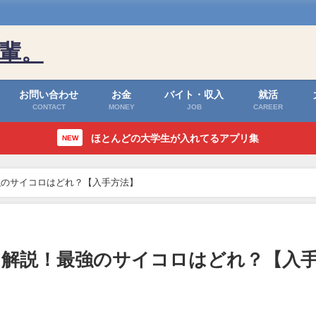
輩。
お問い合わせ
お金
バイト・収入
就活
CONTACT
MONEY
JOB
CAREER
ほとんどの大学生が入れてるアプリ集
NEW
強のサイコロはどれ？【入手方法】
解説！最強のサイコロはどれ？【入