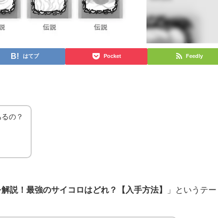
はてブ
Pocket
Feedly
あるの？
？
を解説！最強のサイコロはどれ？【入手方法】
」というテー