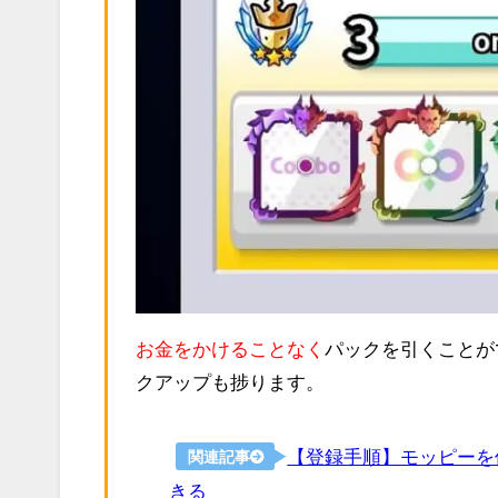
お金をかけることなく
パックを引くことが
クアップも捗ります。
【登録手順】モッピーを
関連記事
きる