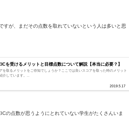
ですが、まだその点数を取れていないという人は多いと思
EICを受けるメリットと目標点数について解説【本当に必要？】
スコアを取るメリットをご存知でしょうか？ここでは良いスコアを取った時のメリット
介しています。...
2019.5.17
EICの点数が思うようにとれていない学生がたくさんいま