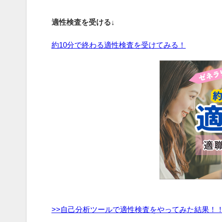
適性検査を受ける↓
約10分で終わる適性検査を受けてみる！
>>自己分析ツールで適性検査をやってみた結果！！