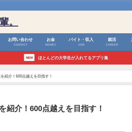
輩。
お問い合わせ
お金
バイト・収入
就活
CONTACT
MONEY
JOB
CAREER
ほとんどの大学生が入れてるアプリ集
NEW
法を紹介！600点越えを目指す！
法を紹介！600点越えを目指す！