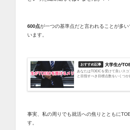
600点
が一つの基準点だと言われることが多い
います。
大学生がTO
おすすめ記事
あなたはTOEICを受けて良い
と目指すべき目標点数をいくつか紹
事実、私の周りでも就活への焦りとともにTO
す。