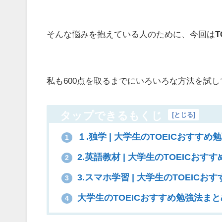
そんな悩みを抱えている人のために、今回は
私も600点を取るまでにいろいろな方法を試
タップできるもくじ
[
とじる
]
１.独学 | 大学生のTOEICおすすめ
1
2.英語教材 | 大学生のTOEICおす
2
3.スマホ学習 | 大学生のTOEICお
3
大学生のTOEICおすすめ勉強法まと
4