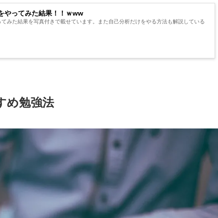
をやってみた結果！！ｗww
ってみた結果を写真付きで載せています。また自己分析だけをやる方法も解説している
すすめ勉強法