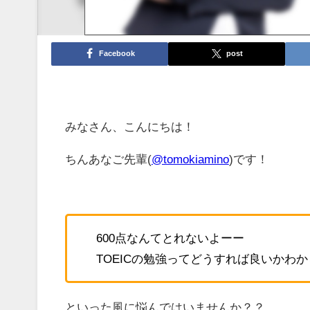
Facebook
post
みなさん、こんにちは！
ちんあなご先輩(
@tomokiamino
)です！
600点なんてとれないよーー
TOEICの勉強ってどうすれば良いかわ
といった風に悩んではいませんか？？