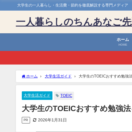
大学生の一人暮らし・生活費・節約を徹底解説する専門メディア
一人暮らしのちんあなご先
ホーム
HOME
ホーム
大学生活ガイド
大学生のTOEICおすすめ勉強
大学生活ガイド
TOEIC
大学生のTOEICおすすめ勉強
2026年1月31日
PR