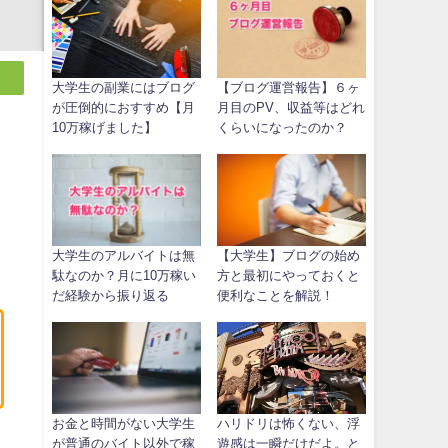
大学生の副業にはブログ
【ブログ運営報告】６ヶ
が圧倒的におすすめ【月
月目のPV、収益等はどれ
10万稼げました】
くらいになったのか？
大学生のアルバイトは無
【大学生】ブログの始め
駄なのか？月に10万稼い
方と最初にやっておくと
だ経験から振り返る
便利なことを解説！
お金と時間がない大学生
ハリドリは怖くない、浮
が普通のバイト以外で稼
遊感は一瞬だけだよ。と