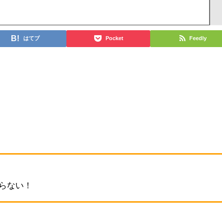
はてブ
Pocket
Feedly
からない！