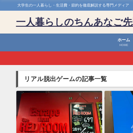
大学生の一人暮らし・生活費・節約を徹底解説する専門メディア
一人暮らしのちんあなご先
ホーム
HOME
リアル脱出ゲームの記事一覧