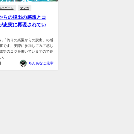
脱出ゲーム
マンガ
からの脱出の感想とコ
が忠実に再現されてい
ム「偽りの楽園からの脱出」の感
事です。実際に参加してみて感じ
成功のコツを書いていますので参
。...
日
ちんあなご先輩