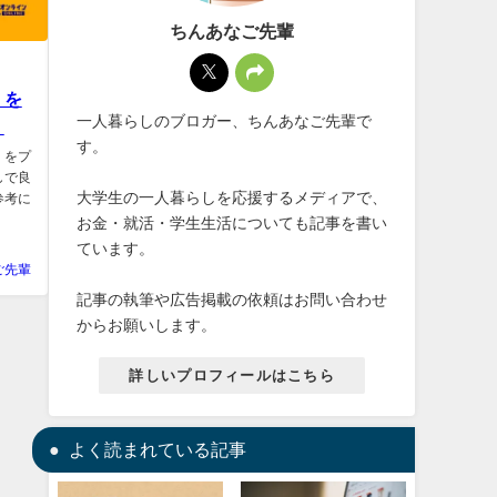
ちんあなご先輩
」を
一人暮らしのブロガー、ちんあなご先輩で
】
す。
」をプ
しで良
大学生の一人暮らしを応援するメディアで、
参考に
お金・就活・学生生活についても記事を書い
ています。
ご先輩
記事の執筆や広告掲載の依頼はお問い合わせ
からお願いします。
詳しいプロフィールはこちら
よく読まれている記事