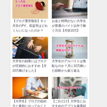
【ブログ運営報告】６ヶ
お金と時間がない大学生
月目のPV、収益等はどれ
が普通のバイト以外で稼
くらいになったのか？
ぐ方法【月収10万】
大学生の副業にはブログ
大学生のアルバイトは無
が圧倒的におすすめ【月
駄なのか？月に10万稼い
10万稼げました】
だ経験から振り返る
【大学生】ブログの始め
【これだけ】大学生にお
方と最初にやっておくと
すすめのアプリを厳選紹