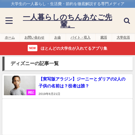
大学生の一人暮らし・生活費・節約を徹底解説する専門メディア
一人暮らしのちんあなご先
輩。
ホーム
お問い合わせ
お金
バイト・収入
就活
大学生活
ほとんどの大学生が入れてるアプリ集
NEW
ディズニーの記事一覧
【実写版アラジン】ジーニーとダリアの2人の
子供の名前は？役者は誰？
雑記
2019年6月21日