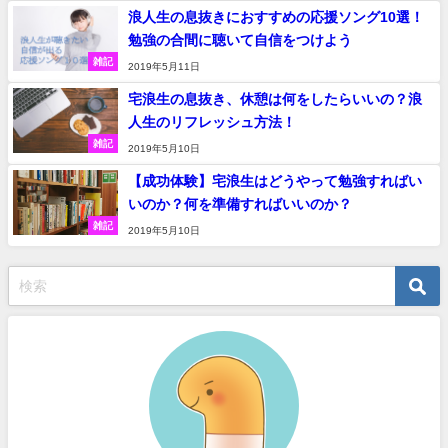
浪人生の息抜きにおすすめの応援ソング10選！
勉強の合間に聴いて自信をつけよう
雑記
2019年5月11日
宅浪生の息抜き、休憩は何をしたらいいの？浪
人生のリフレッシュ方法！
雑記
2019年5月10日
【成功体験】宅浪生はどうやって勉強すればい
いのか？何を準備すればいいのか？
雑記
2019年5月10日