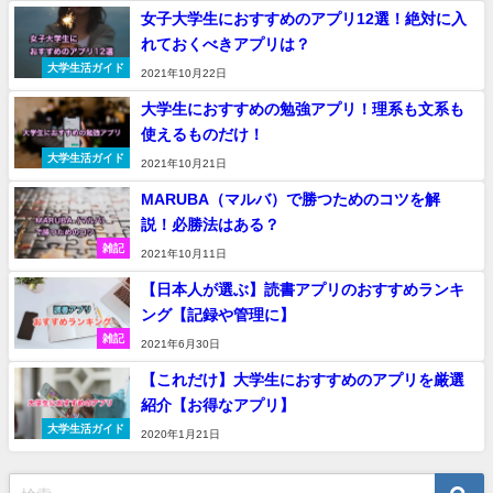
女子大学生におすすめのアプリ12選！絶対に入
れておくべきアプリは？
大学生活ガイド
2021年10月22日
大学生におすすめの勉強アプリ！理系も文系も
使えるものだけ！
大学生活ガイド
2021年10月21日
MARUBA（マルバ）で勝つためのコツを解
説！必勝法はある？
雑記
2021年10月11日
【日本人が選ぶ】読書アプリのおすすめランキ
ング【記録や管理に】
雑記
2021年6月30日
【これだけ】大学生におすすめのアプリを厳選
紹介【お得なアプリ】
大学生活ガイド
2020年1月21日