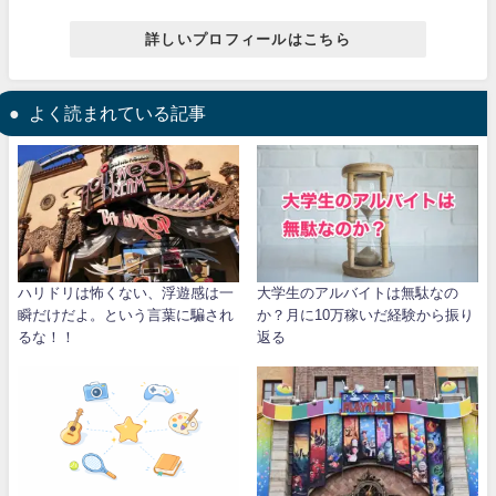
詳しいプロフィールはこちら
よく読まれている記事
ハリドリは怖くない、浮遊感は一
大学生のアルバイトは無駄なの
瞬だけだよ。という言葉に騙され
か？月に10万稼いだ経験から振り
るな！！
返る