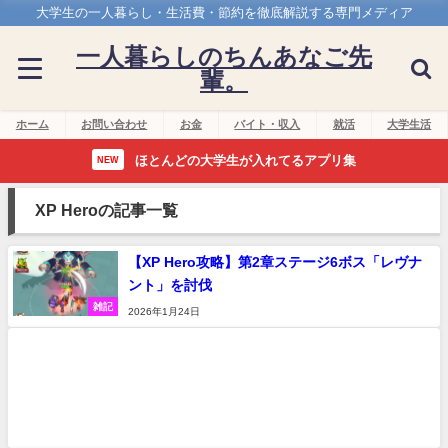
大学生の一人暮らし・生活費・節約を徹底解説する専門メディア
一人暮らしのちんあなご先
輩。
ホーム
お問い合わせ
お金
バイト・収入
就活
大学生活
ほとんどの大学生が入れてるアプリ集
NEW
XP Heroの記事一覧
【XP Hero攻略】第2章ステージ6ボス「レヴナ
ント」を討伐
雑記
2026年1月24日