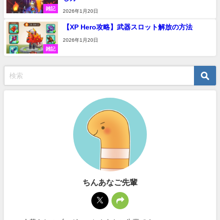
雑記
2026年1月20日
【XP Hero攻略】武器スロット解放の方法
2026年1月20日
雑記
ちんあなご先輩