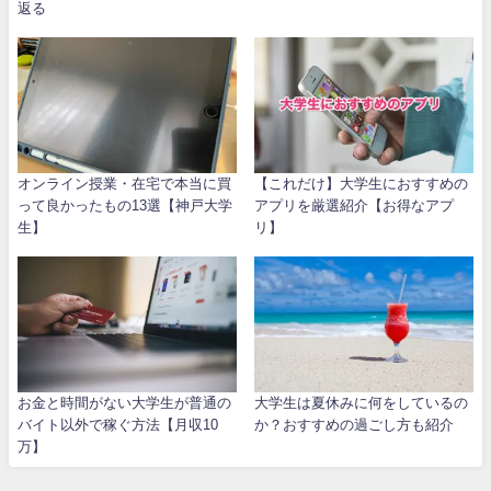
返る
オンライン授業・在宅で本当に買
【これだけ】大学生におすすめの
って良かったもの13選【神戸大学
アプリを厳選紹介【お得なアプ
生】
リ】
お金と時間がない大学生が普通の
大学生は夏休みに何をしているの
バイト以外で稼ぐ方法【月収10
か？おすすめの過ごし方も紹介
万】