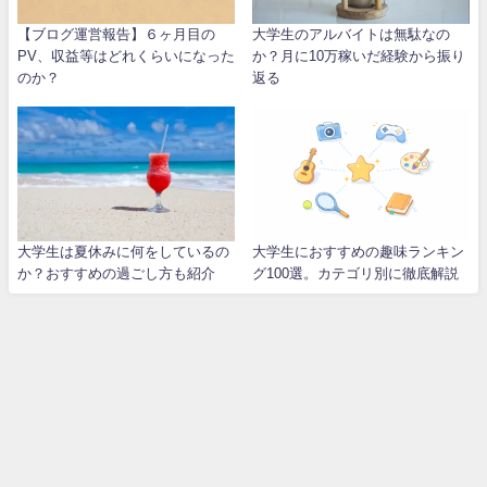
【ブログ運営報告】６ヶ月目の
大学生のアルバイトは無駄なの
PV、収益等はどれくらいになった
か？月に10万稼いだ経験から振り
のか？
返る
大学生は夏休みに何をしているの
大学生におすすめの趣味ランキン
か？おすすめの過ごし方も紹介
グ100選。カテゴリ別に徹底解説