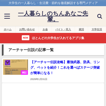
大学生の一人暮らし・生活費・節約を徹底解説する専門メディア
一人暮らしのちんあなご先
輩。
ホーム
お問い合わせ
お金
バイト・収入
就活
大学生活
ほとんどの大学生が入れてるアプリ集
NEW
アーチャー伝説の記事一覧
【アーチャー伝説攻略】最強武器、防具、リン
グ、ペットを紹介！これを選べばステージ突破
が簡単になる！
雑記
2026年1月31日