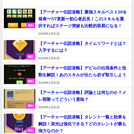
【アーチャー伝説攻略】最強スキルベスト10を
発表〜7/7更新〜初心者必見！このスキルを選
択すればステージ突破も比較的容易になる！
雑記
2026年1月31日
【アーチャー伝説攻略】タイムリワードとは？
入手するには？
雑記
2026年1月31日
【アーチャー伝説攻略】デビルの出現条件と役
割を解説！あのスキルが出たら必ず取引しよう
雑記
2026年1月31日
【アーチャー伝説攻略】評論とは何なのか？メ
レ部隊ってどういう意味？
雑記
2026年1月31日
【アーチャー伝説攻略】タレント一覧と効果を
解説！栄光は強化できる？どのタレントが最も
強力なのか？
雑記