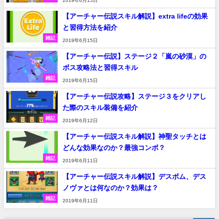
2019年6月15日
【アーチャー伝説スキル解説】extra lifeの効果
と習得方法を紹介
雑記
2019年6月15日
【アーチャー伝説】ステージ２「嵐の砂漠」の
ボス攻略法と習得スキル
雑記
2019年6月15日
【アーチャー伝説攻略】ステージ３をクリアし
た際のスキル装備を紹介
雑記
2019年6月12日
【アーチャー伝説スキル解説】神聖タッチとは
どんな効果なのか？最強コンボ？
雑記
2019年6月11日
【アーチャー伝説スキル解説】デスボム、デス
ノヴァとは何なのか？効果は？
雑記
2019年6月11日