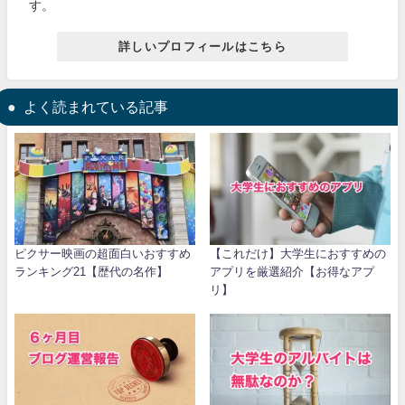
す。
詳しいプロフィールはこちら
よく読まれている記事
ピクサー映画の超面白いおすすめ
【これだけ】大学生におすすめの
ランキング21【歴代の名作】
アプリを厳選紹介【お得なアプ
リ】