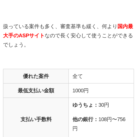
扱っている案件も多く、審査基準も緩く、何より
国内最
大手のASPサイト
なので長く安心して使うことができる
でしょう。
優れた案件
全て
最低支払い金額
1000円
ゆうちょ：
30円
支払い手数料
他の銀行：
108円〜756
円