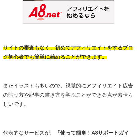
サイトの審査もなく、初めてアフィリエイトをするブロ
グ初心者でも簡単に始めることができます。
またイラストも多いので、視覚的にアフィリエイト広告
の貼り方や記事の書き方を学ぶことができる点が素晴ら
しいです。
代表的なサービスが、
「使って簡単！A8サポートガイ