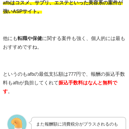
afbはコスメ、サプリ、エステといった
美容系
の案件が
強いASPサイト。
他にも
転職や保健
に関する案件も強く、個人的には最も
おすすめですね。
というのもafbの最低支払額は777円で、報酬の振込手数
料もafbが負担してくれて
振込手数料はなんと無料で
す
。
また報酬額に消費税分がプラスされるのも