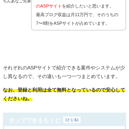
ちんあなご先輩
のASPサイト
を紹介したいと思います。
最高ブログ収益は月11万円で、そのうちの
7〜8割をASPサイトが占めています。
それぞれのASPサイトで紹介できる案件やシステムが少
し異なるので、その違いも一つ一つまとめています。
なお、登録と利用は
全て無料
となっているので安心して
くださいね。
タップできるもくじ
[
とじる
]