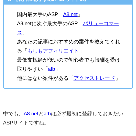
国内最大手のASP「
A8.net
」
A8.netに次ぐ最大手のASP「
バリューコマー
ス
」
あなたの記事におすすめの案件を教えてくれ
る「
もしもアフィリエイト
」
最低支払額が低いので初心者でも報酬を受け
取りやすい「
afb
」
他にはない案件がある「
アクセストレード
」
中でも、
A8.net
と
afb
は必ず最初に登録しておきたい
ASPサイトですね。