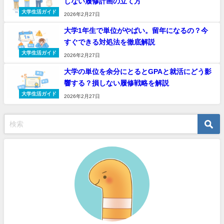
しない履修計画の立て方
大学生活ガイド
2026年2月27日
大学1年生で単位がやばい。留年になるの？今
すぐできる対処法を徹底解説
大学生活ガイド
2026年2月27日
大学の単位を余分にとるとGPAと就活にどう影
響する？損しない履修戦略を解説
大学生活ガイド
2026年2月27日