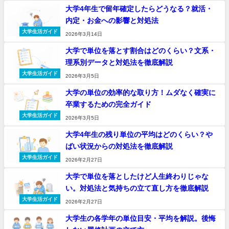
大学4年生で留年確定したらどうなる？就活・
内定・お金への影響と対処法
大学生活ガイド
2026年3月14日
大学で単位を落とす割合はどのくらい？文系・
理系別データと対処法を徹底解説
大学生活ガイド
2026年3月5日
大学の単位の効率的な取り方！ムダなく確実に
卒業するための完全ガイド
大学生活ガイド
2026年3月5日
大学4年生の残り単位の平均はどのくらい？や
ばい状況からの対処法を徹底解説
大学生活ガイド
2026年2月27日
大学で単位を落としたけど人生終わりじゃな
い。対処法と気持ちの立て直し方を徹底解説
大学生活ガイド
2026年2月27日
大学生の各学年の単位目安・平均を解説。後悔