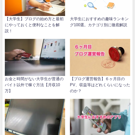
【大学生】ブログの始め方と最初
大学生におすすめの趣味ランキン
にやっておくと便利なことを解
グ100選。カテゴリ別に徹底解説
説！
お金と時間がない大学生が普通の
【ブログ運営報告】６ヶ月目の
バイト以外で稼ぐ方法【月収10
PV、収益等はどれくらいになった
万】
のか？