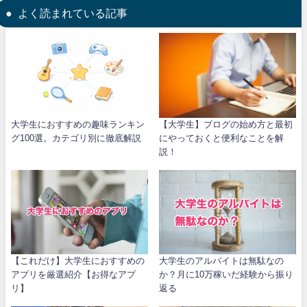
よく読まれている記事
大学生におすすめの趣味ランキン
【大学生】ブログの始め方と最初
グ100選。カテゴリ別に徹底解説
にやっておくと便利なことを解
説！
【これだけ】大学生におすすめの
大学生のアルバイトは無駄なの
アプリを厳選紹介【お得なアプ
か？月に10万稼いだ経験から振り
リ】
返る