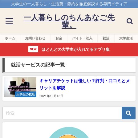
大学生の一人暮らし・生活費・節約を徹底解説する専門メディア
一人暮らしのちんあなご先
輩。
ホーム
お問い合わせ
お金
バイト・収入
就活
大学生活
ほとんどの大学生が入れてるアプリ集
NEW
就活サービスの記事一覧
キャリアチケットは怪しい？評判・口コミとメ
リットを解説
大学生の就活
2021年10月13日