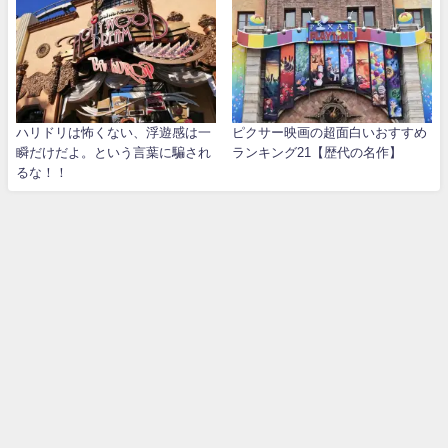
ハリドリは怖くない、浮遊感は一
ピクサー映画の超面白いおすすめ
瞬だけだよ。という言葉に騙され
ランキング21【歴代の名作】
るな！！